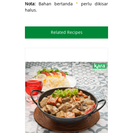
Nota:
Bahan bertanda
*
perlu dikisar
halus.
Related Recipes