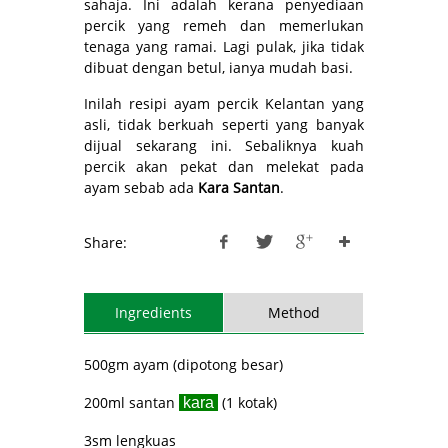
sahaja. Ini adalah kerana penyediaan
percik yang remeh dan memerlukan
tenaga yang ramai. Lagi pulak, jika tidak
dibuat dengan betul, ianya mudah basi.
Inilah resipi ayam percik Kelantan yang
asli, tidak berkuah seperti yang banyak
dijual sekarang ini. Sebaliknya kuah
percik akan pekat dan melekat pada
ayam sebab ada
Kara Santan
.
Share:
Ingredients
Method
500gm ayam (dipotong besar)
200ml santan
(1 kotak)
kara
3sm lengkuas