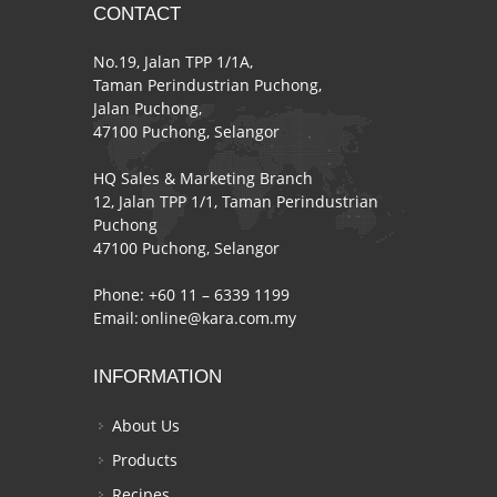
CONTACT
No.19, Jalan TPP 1/1A,
Taman Perindustrian Puchong,
Jalan Puchong,
47100 Puchong, Selangor
HQ Sales & Marketing Branch
12, Jalan TPP 1/1, Taman Perindustrian
Puchong
47100 Puchong, Selangor
Phone: +60 11 – 6339 1199
Email:
online@kara.com.my
INFORMATION
About Us
Products
Recipes