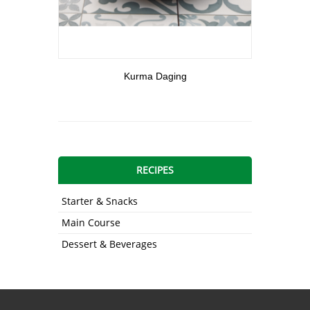
View More
Kurma Daging
RECIPES
Starter & Snacks
Main Course
Dessert & Beverages