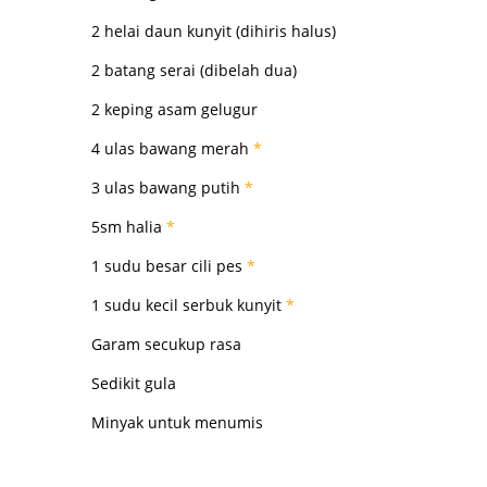
2 helai daun kunyit (dihiris halus)
2 batang serai (dibelah dua)
2 keping asam gelugur
4 ulas bawang merah
*
3 ulas bawang putih
*
5sm halia
*
1 sudu besar cili pes
*
1 sudu kecil serbuk kunyit
*
Garam secukup rasa
Sedikit gula
Minyak untuk menumis