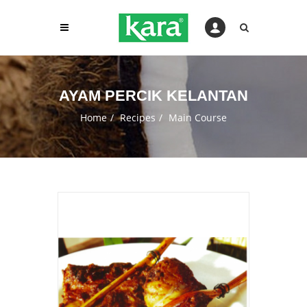
AYAM PERCIK KELANTAN
Home
Recipes
Main Course